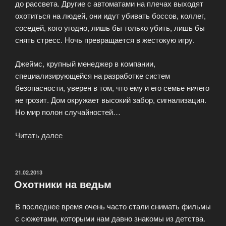
до рассвета. Другие с автоматами на плечах выходят
охотиться на людей, они идут убивать боссов, коллег,
соседей, кого угодно, лишь бы только убить, лишь бы
снять стресс. Ночь превращается в жестокую игру.
Джеймс, крупный менеджер в компании,
специализирующейся на разработке систем
безопасности, уверен в том, что ему и его семье ничего
не грозит. Дом окружает высокий забор, сигнализация.
Но мир полон случайностей…
Читать далее
«Судная
ночь»
ОПУБЛИКОВАНО
21.02.2013
Охотники на ведьм
В последнее время очень часто стали снимать фильмы
с сюжетами, которыми нам давно знакомы из детства.