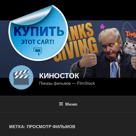
Перейти
к
содержимому
КИНОСТОК
Показы фильмов — FilmStock
Меню
МЕТКА: ПРОСМОТР ФИЛЬМОВ