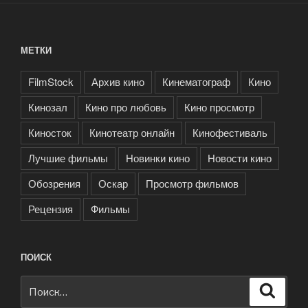
МЕТКИ
FilmStock
Архив кино
Кинематограф
Кино
Кинозал
Кино про любовь
Кино просмотр
Киносток
Кинотеатр онлайн
Кинофестиваль
Лучшие фильмы
Новинки кино
Новости кино
Обозрения
Оскар
Просмотр фильмов
Рецензия
Фильмы
ПОИСК
Искать:
Поиск