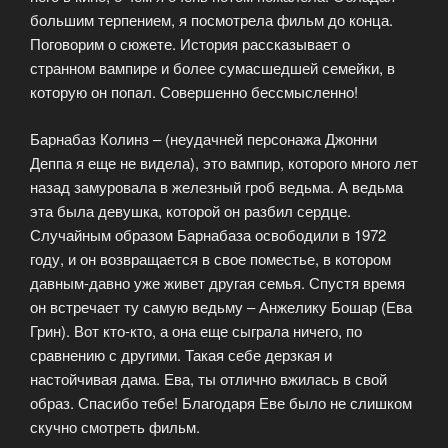
большим терпением, я посмотрела фильм до конца.
Поговорим о сюжете. История рассказывает о
странном вампире и более сумасшедшей семейки, в
которую он попал. Совершенно бессмысленно!
Барнабаз Колинз – (неудачней персонажа Джонни
Деппа я еще не видела), это вампир, которого много лет
назад замуровала в железный гроб ведьма. А ведьма
эта была девушка, которой он разбил сердце.
Случайным образом Барнабаза освободили в 1972
году, и он возвращается в свое поместье, в котором
давным-давно уже живет другая семья. Спустя время
он встречает ту самую ведьму – Анжелику Бошар (Ева
Грин). Вот кто-кто, а она еще сыграла ничего, по
сравнению с другими. Такая себе дерзкая и
настойчивая дама. Ева, ты отлично вжилась в свой
образ. Спасибо тебе! Благодаря Еве было не слишком
скучно смотреть фильм.