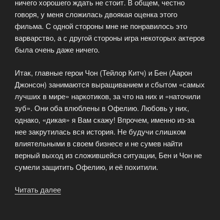
ничего хорошего ждать не стоит. В общем, честно
говоря, у меня сложилась двоякая оценка этого
фильма. С одной стороны мне не понравилось это
варварство, а с другой стороны игра некоторых актеров
была очень даже ничего.
Итак, главные герои Чон (Тейлор Китч) и Бен (Аарон
Джонсон) занимаются выращиванием и сбытом «самых
лучших в мире» наркотиков, за что на них и «наточили
зуб». Они оба влюблены в Офелию. Любовь у них,
однако, «дикая» я Вам скажу! Впрочем, именно из-за
нее закрутилась вся история. Не будучи слишком
влиятельными в своем бизнесе и не сумев найти
верный выход из сложившейся ситуации, Бен и Чон не
сумели защитить Офелию, и её похитили.
Читать далее
«Особо
опасны»