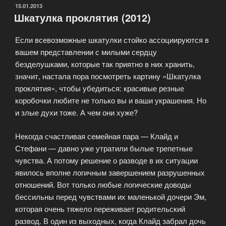
ОПУБЛИКОВАНО
15.01.2013
Шкатулка проклятия (2012)
Если всевозможные шкатулки стойко ассоциируются в
вашем представлении с милыми сердцу
безделушками, которые так приятно в них хранить,
значит, настала пора посмотреть картину «Шкатулка
проклятия», чтобы убедиться: красивые резные
коробочки любите не только вы и ваши украшения. Но
и злые духи тоже. А чем они хуже?
Некогда счастливая семейная пара — Клайд и
Стефани — давно уже утратили былые трепетные
чувства. А потому решение о разводе в их ситуации
явилось вполне логичным завершением разрушенных
отношений. Вот только любые логические доводы
бессильны перед чувствами их маленькой дочери Эм,
которая очень тяжело переживает родительский
развод. В один из выходных, когда Клайд забрал дочь