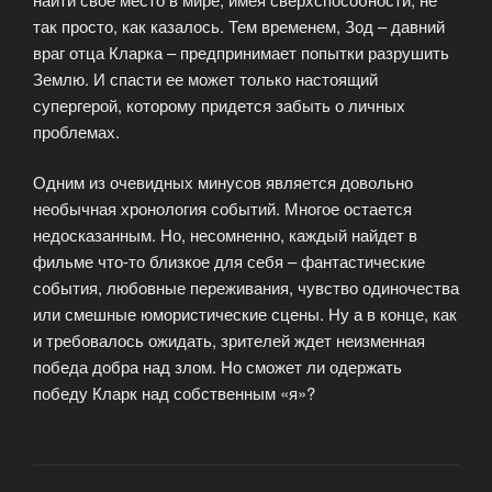
так просто, как казалось. Тем временем, Зод – давний
враг отца Кларка – предпринимает попытки разрушить
Землю. И спасти ее может только настоящий
супергерой, которому придется забыть о личных
проблемах.
Одним из очевидных минусов является довольно
необычная хронология событий. Многое остается
недосказанным. Но, несомненно, каждый найдет в
фильме что-то близкое для себя – фантастические
события, любовные переживания, чувство одиночества
или смешные юмористические сцены. Ну а в конце, как
и требовалось ожидать, зрителей ждет неизменная
победа добра над злом. Но сможет ли одержать
победу Кларк над собственным «я»?