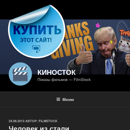
Перейти
к
содержимому
КИНОСТОК
Показы фильмов — FilmStock
Меню
ОПУБЛИКОВАНО
24.08.2013
АВТОР:
FILMSTOCK
Человек из стали