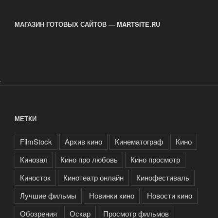
МАГАЗИН ГОТОВЫХ САЙТОВ — MARTSITE.RU
.
МЕТКИ
FilmStock
Архив кино
Кинематограф
Кино
Кинозал
Кино про любовь
Кино просмотр
Киносток
Кинотеатр онлайн
Кинофестиваль
Лучшие фильмы
Новинки кино
Новости кино
Обозрения
Оскар
Просмотр фильмов