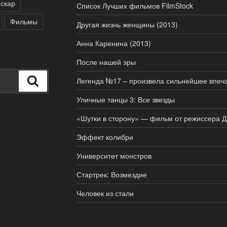
скар
Список Лучших фильмов FilmStock
Фильмы
Другая жизнь женщины (2013)
Анна Каренина (2013)
После нашей эры
Поиск
Легенда №17 – произвела сильнейшее впеча
Уличные танцы 3: Все звезды
«Шутки в сторону» — фильм от режиссера 
Эффект колибри
Университет монстров
Стартрек: Возмездие
Человек из стали