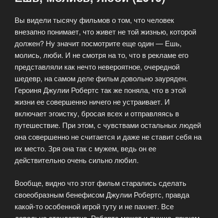
Вы видели тысячу фильмов о том, что человек
внезапно понимает, что живет не той жизнью, которой
должен? Ну значит посмотрите еще один — Ешь,
молись, люби. И не смотря на то, что в рекламе его
представляли как нечто невероятное, очередной
шедевр, на самом деле фильм довольно зауряден.
Героиня Джулии Робертс так же поняла, что в этой
жизни ее совершенно ничего не устраивает. И
включает эгоистку, бросая всех и отправляясь в
путешествие. При этом, с чувствами остальных людей
она совершенно не считается и даже не ставит себя на
их место. Зря она так с мужем, ведь он ее
действительно очень сильно любил.
Вообще, видно что этот фильм старались сделать
своеобразным бенефисом Джулии Робертс, правда
какой-то особенной игрой туту и не пахнет. Все
довольно стандартно, Робертс может и лучше, причем