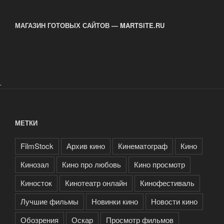
МАГАЗИН ГОТОВЫХ САЙТОВ — MARTSITE.RU
.
МЕТКИ
FilmStock
Архив кино
Кинематограф
Кино
Кинозал
Кино про любовь
Кино просмотр
Киносток
Кинотеатр онлайн
Кинофестиваль
Лучшие фильмы
Новинки кино
Новости кино
Обозрения
Оскар
Просмотр фильмов