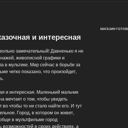
МАГАЗИН ГОТОВ
казочная и интересная
вольно замечательный! Давненько я не
онажей, живописной графики и
 в мультике. Мир сейчас в борьбе за
ьме четко показано, что произойдет,
ь.
ая и интересная. Маленький мальчик
на мечтает о том, чтобы увидеть
во чтобы то ни стало найти его. И тут
льное. Город, в котором он живет,
ообще в мультфильме город
 возможностей в своих действиях, а