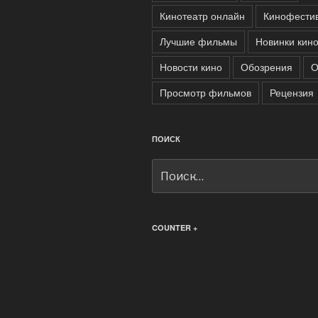
Кинотеатр онлайн
Кинофести
Лучшие фильмы
Новинки кин
Новости кино
Обозрения
О
Просмотр фильмов
Рецензия
ПОИСК
Искать:
COUNTER +