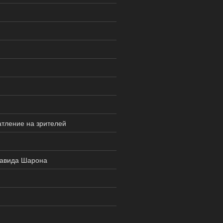
тление на зрителей
Давида Шарона