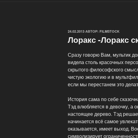
ОПУБЛИКОВАНО
24.02.2013
АВТОР:
FILMSTOCK
Лоракс -Лоракс с
Сразу говорю Вам, мультик до
видела столь красочных перс
скрытого философского смысла
чистую экологию и в мультфил
если мы перестанем это делат
История сама по себе сказочн
Тэд влюбляется в девочку, а о
настоящее дерево. Тэд решает 
начинается всё самое увлекате
оказывается, имеет выход. В
символизирует ограниченность