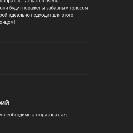
Лоракс», так как он очень
 они будут поражены забавным голосом
рой идеально подходит для этого
онцом!
рий
ам необходимо
авторизоваться
.