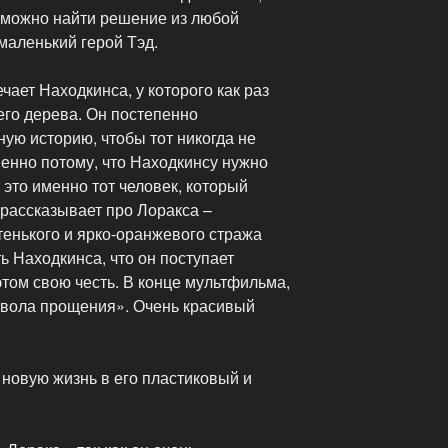
о можно найти решение из любой
 маленький герой Тэд.
ечает Находкинса, у которого как раз
его дерева. Он постепенно
ную историю, чтобы тот никогда не
пенно потому, что Находкинсу нужно
 это именно тот человек, который
 рассказывает про Лоракса –
атенького и ярко-оранжевого стража
ь Находкинса, что он поступает
этом свою честь. В конце мультфильма,
мвола прощения». Очень красивый
т новую жизнь в его пластиковый и