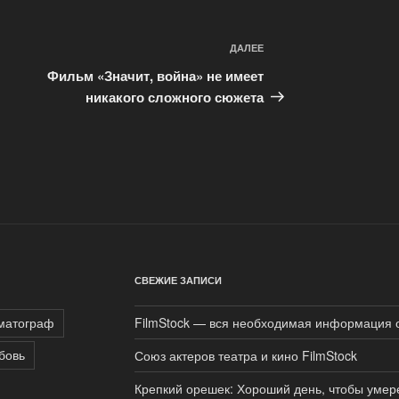
ДАЛЕЕ
Следующая
запись
Фильм «Значит, война» не имеет
никакого сложного сюжета
СВЕЖИЕ ЗАПИСИ
матограф
FilmStock — вся необходимая информация 
бовь
Союз актеров театра и кино FilmStock
Крепкий орешек: Хороший день, чтобы умер