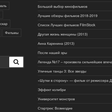
валь
Большой выбор кинофильмов
о
Лучшие обзоры фильмов 2018-2019
скар
Список Лучших фильмов FilmStock
Фильмы
Другая жизнь женщины (2013)
Анна Каренина (2013)
После нашей эры
Поиск
Легенда №17 – произвела сильнейшее впеча
Уличные танцы 3: Все звезды
«Шутки в сторону» — фильм от режиссера 
Эффект колибри
Университет монстров
Стартрек: Возмездие