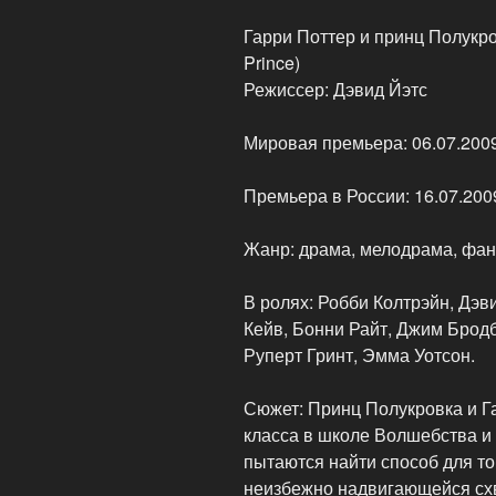
Гарри Поттер и принц Полукровк
Prince)
Режиссер: Дэвид Йэтс
Мировая премьера: 06.07.2009
Премьера в России: 16.07.2009
Жанр: драма, мелодрама, фан
В ролях: Робби Колтрэйн, Дэ
Кейв, Бонни Райт, Джим Брод
Руперт Гринт, Эмма Уотсон.
Сюжет: Принц Полукровка и Г
класса в школе Волшебства и
пытаются найти способ для то
неизбежно надвигающейся схв