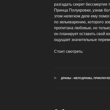
разгадать секрет бессмертия 
Принца Полукровки, узнав бо
этом нелегком деле ему помог
по зельеварению, которого зо
пропитана любовью, но только
он планирует оставить свой к
ощущает значительные перем
Стоит смотреть:
РУБРИКИ
ДРАМЫ - МЕЛОДРАМЫ
,
ПРИКЛЮЧЕ