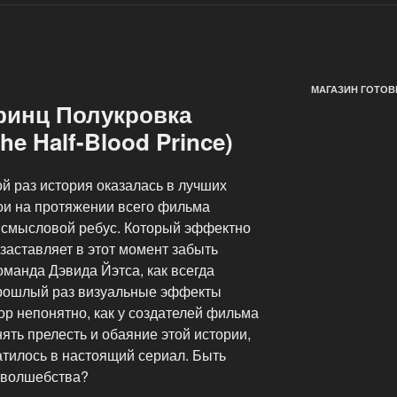
МАГАЗИН ГОТОВ
принц Полукровка
the Half-Blood Prince)
й раз история оказалась в лучших
рои на протяжении всего фильма
смысловой ребус. Который эффектно
 заставляет в этот момент забыть
оманда Дэвида Йэтса, как всегда
 прошлый раз визуальные эффекты
пор непонятно, как у создателей фильма
ять прелесть и обаяние этой истории,
ратилось в настоящий сериал. Быть
з волшебства?