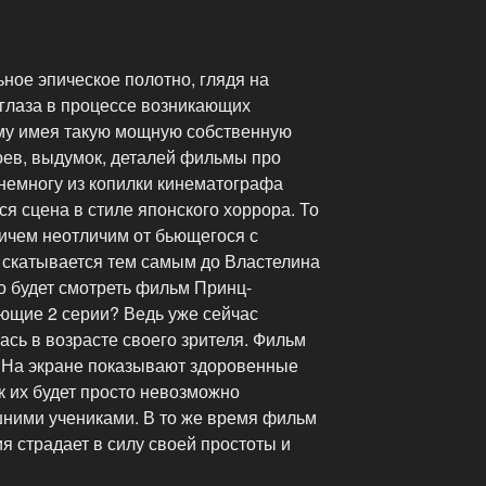
ное эпическое полотно, глядя на
ь глаза в процессе возникающих
му имея такую мощную собственную
роев, выдумок, деталей фильмы про
немногу из копилки кинематографа
ся сцена в стиле японского хоррора. То
ничем неотличим от бьющегося с
скатывается тем самым до Властелина
то будет смотреть фильм Принц-
ующие 2 серии? Ведь уже сейчас
ась в возрасте своего зрителя. Фильм
. На экране показывают здоровенные
ак их будет просто невозможно
ними учениками. В то же время фильм
ия страдает в силу своей простоты и