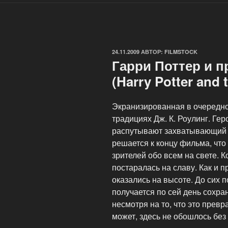
ОПУБЛИКОВАНО
24.11.2009
АВТОР:
FILMSTOCK
Гарри Поттер и 
(Harry Potter and 
Экранизированная в очередно
традициях Дж. К. Роулинг. Ге
распутывают захватывающий 
решается к концу фильма, что
зрителей обо всем на свете. К
постаралась на славу. Как и
оказались на высоте. До сих 
получается по сей день сохран
несмотря на то, что это прев
может, здесь не обошлось бе