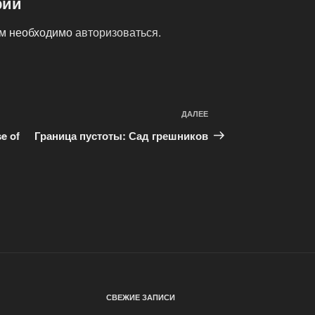
рий
ам необходимо
авторизоваться
.
ДАЛЕЕ
Следующая
запись
e of
Граница пустоты: Сад грешников
СВЕЖИЕ ЗАПИСИ