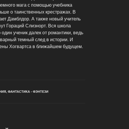
темного мага с помощью учебника
льше о таинственных крестражах. В
ает Дамблдор. А также новый учитель
вут Гораций Слизнорт. Вся школа
 один ученик далек от романтики, ведь
оварный темный след в истории. И
ены Хогвартса в ближайшем будущем.
НИЯ
,
ФАНТАСТИКА - ФЭНТЕЗИ