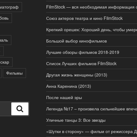
матограф
FilmStock — вся необходимая информация 
бовь
Союз актеров театра и кино FilmStock
Крепкий орешек: Хороший день, чтобы умер
валь
Большой выбор кинофильмов
о
Лучшие обзоры фильмов 2018-2019
скар
Список Лучших фильмов FilmStock
Фильмы
Другая жизнь женщины (2013)
Анна Каренина (2013)
После нашей эры
Поиск
Легенда №17 – произвела сильнейшее впеча
Уличные танцы 3: Все звезды
«Шутки в сторону» — фильм от режиссера 