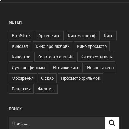
МЕТКИ
FilmStock
Архив кино
Кинематограф
Кино
Кинозал
Кино про любовь
Кино просмотр
Киносток
Кинотеатр онлайн
Кинофестиваль
Лучшие фильмы
Новинки кино
Новости кино
Обозрения
Оскар
Просмотр фильмов
Рецензия
Фильмы
ПОИСК
Искать:
Поиск