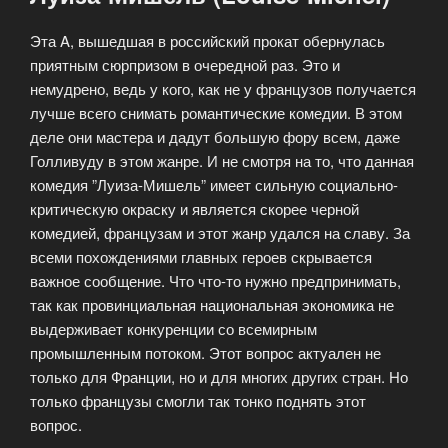
Эта A, вышедшая в российский прокат обернулась
приятным сюрпризом в очередной раз. Это и
немудрено, ведь у кого, как не у французов получается
лучше всего снимать романтические комедии. В этом
деле они мастера и дадут большую фору всем, даже
Голливуду в этом жанре. И не смотря на то, что данная
комедия ”Луиза-Мишель” имеет сильную социально-
критическую окраску и является скорее черной
комедией, французам и этот жанр удался на славу.
За
всеми похождениями главных героев скрывается
важное сообщение. Что что-то нужно предпринимать,
так как провинциальная национальная экономика не
выдерживает конкуренции со всемирным
промышленным потоком. Этот вопрос актуален не
только для Франции, но и для многих других стран. Но
только французы смогли так тонко поднять этот
вопрос.