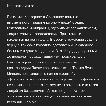
Не стоит смотреть:
В фильме Керверном и Делепином попутно
высмеиваются защитники окружающей среды,
нелегальные иммигранты, одержимые апокалипсисом,
люди с манией преследования. При этом они
находятся на грани фола. В своем стремлении создать
черную, как сажа комедию, досталось и неизлечимо
больным и даже младенцам. Это абсурд, доведенный
до предела, поражает идиотизм происходящего.
Главные герои в своем образе напоминают
прошлогодний После прочтения сжечь. Только Луиза-
Мишель не сравнится с ним по масштабу,
эффектности и красочности. Хотя режиссеры фильма и
не скрывают того, что к этому не стремились и истории
людей им безразличны. А главное для них – это
эстетическая составляющая, а коммерческий успех
всего лишь бонус.