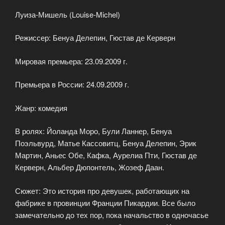
Луиза-Мишель (Louise-Michel)
Режиссер: Бенуа Делепин, Гюстав де Керверн
Мировая премьера: 23.09.2009 г.
Премьера в России: 24.09.2009 г.
Жанр: комедия
В ролях: Йоланда Моро, Були Ланнер, Бенуа
Поэльвурд, Матье Кассовитц, Бенуа Делепин, Эрик
Мартин, Аньес Обе, Кафка, Аурелиа Пти, Гюстав де
Керверн, Альбер Дюпонтель, Жозеф Даан.
Сюжет: Это история про девушек, работающих на
фабрике в провинции Франции Пикардии. Все было
замечательно до тех пор, пока начальство в одночасье